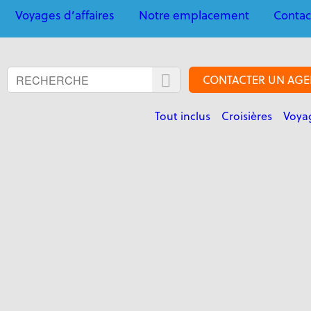
Voyages d’affaires
Notre emplacement
Contac
CONTACTER UN AGE
Tout inclus
Croisières
Voyag