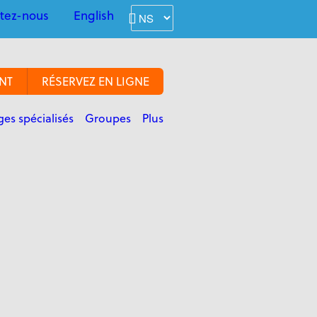
tez-nous
English
NT
RÉSERVEZ EN LIGNE
es spécialisés
Groupes
Plus