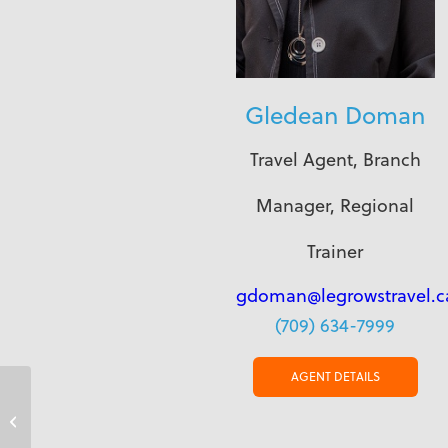
Gledean Doman
Travel Agent, Branch
Manager, Regional
Trainer
gdoman@legrowstravel.c
(709) 634-7999
AGENT DETAILS
Nanaimo