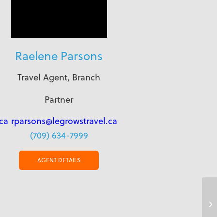
Raelene Parsons
Travel Agent, Branch
Partner
ca
rparsons@legrowstravel.ca
(709) 634-7999
AGENT DETAILS
Ha