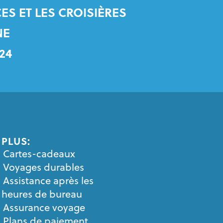
ES ET LES CROISIÈRES
NE
24
PLUS:
Cartes-cadeaux
Voyages durables
Assistance après les
heures de bureau
Assurance voyage
Plans de paiement