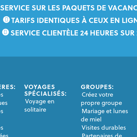
 SERVICE SUR LES PAQUETS DE VACANC
TARIFS IDENTIQUES À CEUX EN LIG
SERVICE CLIENTÈLE 24 HEURES SUR 
ÈRES:
VOYAGES
GROUPES:
SPÉCIALISÉS:
es
Créez votre
Voyage en
ues
propre groupe
solitaire
es
Mariage et lunes
de miel
es
Visites durables
sées
Partenaires de