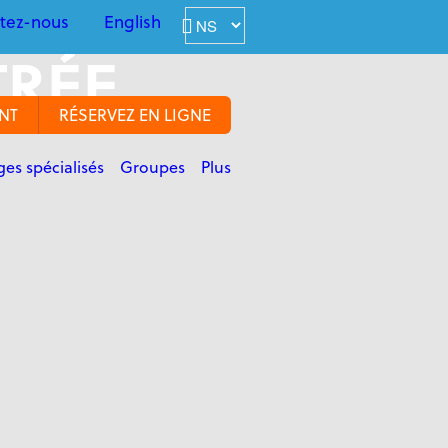
tez-nous
English
TRÉE
NT
RÉSERVEZ EN LIGNE
es spécialisés
Groupes
Plus