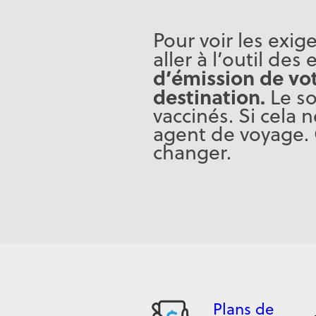
Pour voir les exig
aller à l’outil d
d’émission de vot
destination.
Le so
vaccinés. Si cela 
agent de voyage. 
changer.
Plans de