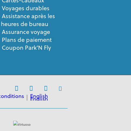
Cartes-cadeaux
Voyages durables
Assistance après les
heures de bureau
Assurance voyage
Plans de paiement
Coupon Park’N Fly
conditions
English
English