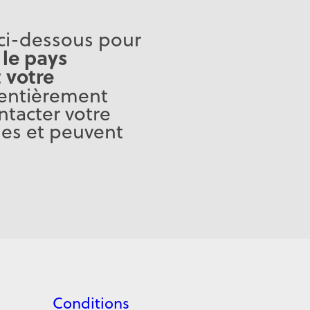
n ci-dessous pour
 le pays
 votre
 entièrement
ntacter votre
des et peuvent
Conditions