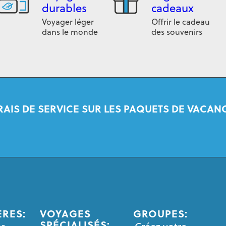
durables
cadeaux
Voyager léger
Offrir le cadeau
dans le monde
des souvenirs
RAIS DE SERVICE SUR LES PAQUETS DE VACANC
ÈRES:
VOYAGES
GROUPES:
SPÉCIALISÉS: