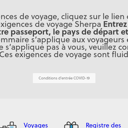
ences de voyage, cliquez sur le lie
Entrez
es exigences de voyage Sherpa
re passeport, le pays de départ et
mmaire s’applique aux voyageurs
ne s’applique pas à vous, veuillez co
Ces exigences de voyage sont flui
Conditions d'entrée COVID-19
Voyages
Registre des