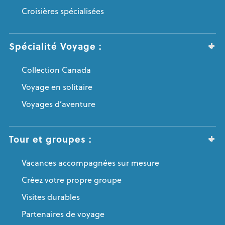
Croisières spécialisées
Spécialité Voyage :
Collection Canada
Voyage en solitaire
Voyages d’aventure
Tour et groupes :
Vacances accompagnées sur mesure
Créez votre propre groupe
Visites durables
Partenaires de voyage