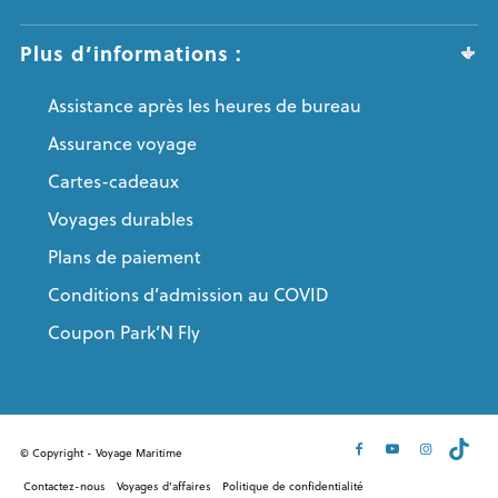
Plus d’informations :
Assistance après les heures de bureau
Assurance voyage
Cartes-cadeaux
Voyages durables
Plans de paiement
Conditions d’admission au COVID
Coupon Park’N Fly
© Copyright - Voyage Maritime
Contactez-nous
Voyages d’affaires
Politique de confidentialité