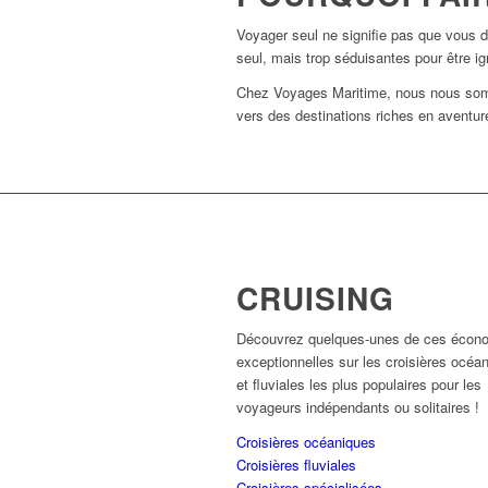
Voyager seul ne signifie pas que vous d
seul, mais trop séduisantes pour être i
Chez Voyages Maritime, nous nous somme
vers des destinations riches en aventur
CRUISING
Découvrez quelques-unes de ces écon
exceptionnelles sur les croisières océa
et fluviales les plus populaires pour les
voyageurs indépendants ou solitaires !
Croisières océaniques
Croisières fluviales
Croisières spécialisées