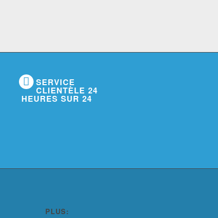
SERVICE
CLIENTÈLE 24
HEURES SUR 24
PLUS: