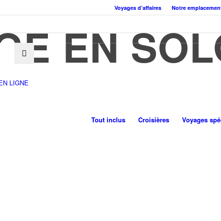
Voyages d’affaires
Notre emplacemen
GE EN SOL
EN LIGNE
Tout inclus
Croisières
Voyages spéc