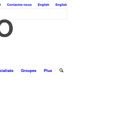
t
Contactez-nous
English
English
O
ialisés
Groupes
Plus