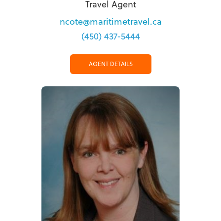
Travel Agent
ncote@maritimetravel.ca
(450) 437-5444
AGENT DETAILS