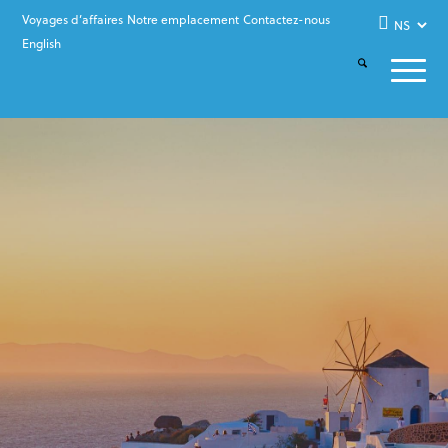
Voyages d’affaires
Notre emplacement
Contactez-nous
English
Rosemere