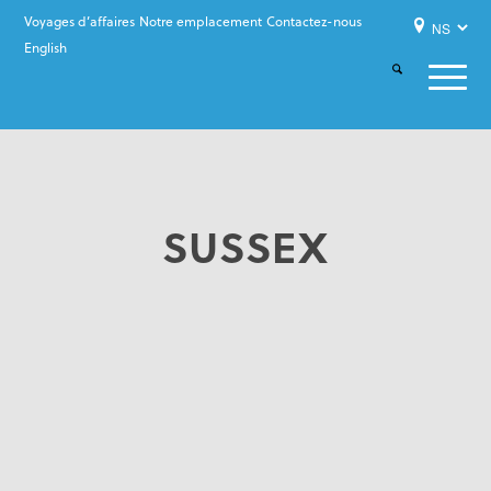
Voyages d’affaires
Notre emplacement
Contactez-nous
English
SUSSEX