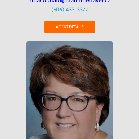
amacdonald@maritimetravel.ca
(506) 433-3377
AGENT DETAILS