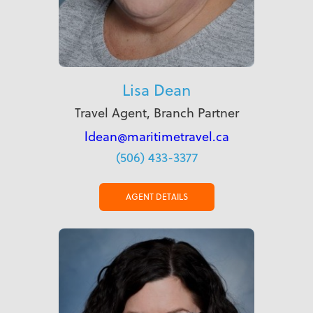
Lisa Dean
Travel Agent, Branch Partner
ldean@maritimetravel.ca
(506) 433-3377
AGENT DETAILS