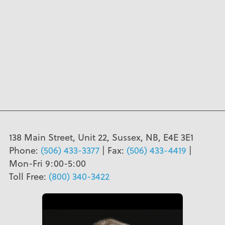
138 Main Street, Unit 22, Sussex, NB, E4E 3E1
Phone:
(506) 433-3377
| Fax:
(506) 433-4419
|
Mon-Fri 9:00-5:00
Toll Free:
(800) 340-3422