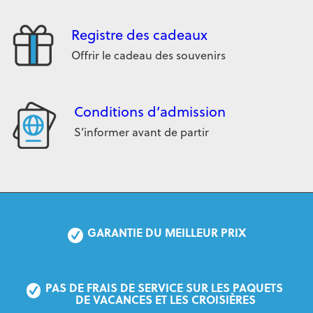
Registre des cadeaux
Offrir le cadeau des souvenirs
Conditions d’admission
S’informer avant de partir
GARANTIE DU MEILLEUR PRIX
PAS DE FRAIS DE SERVICE SUR LES PAQUETS 
DE VACANCES ET LES CROISIÈRES