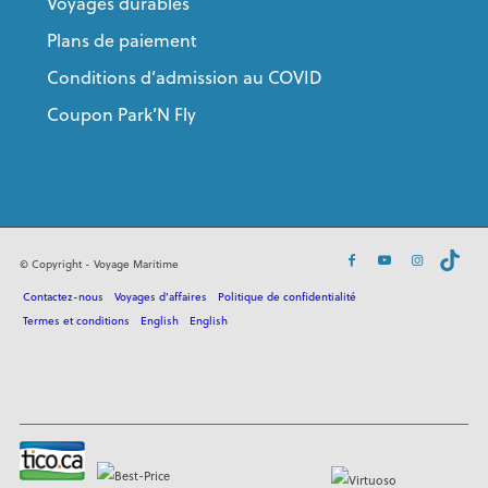
Voyages durables
Plans de paiement
Conditions d’admission au COVID
Coupon Park’N Fly
© Copyright - Voyage Maritime
Contactez-nous
Voyages d’affaires
Politique de confidentialité
Termes et conditions
English
English