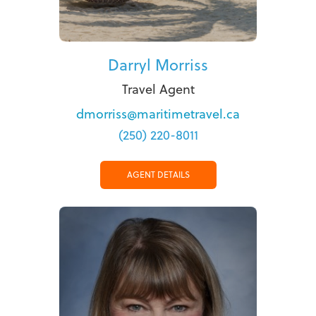
Darryl Morriss
Travel Agent
dmorriss@maritimetravel.ca
(250) 220-8011
AGENT DETAILS