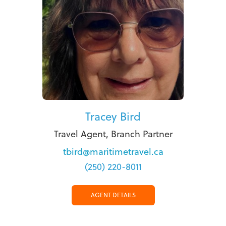
Tracey Bird
Travel Agent, Branch Partner
tbird@maritimetravel.ca
(250) 220-8011
AGENT DETAILS