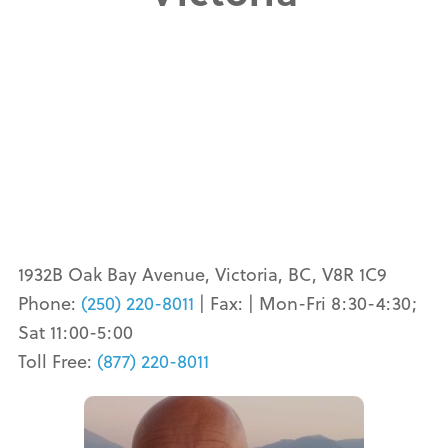
1932B Oak Bay Avenue, Victoria, BC, V8R 1C9
Phone:
(250) 220-8011
| Fax:
| Mon-Fri 8:30-4:30;
Sat 11:00-5:00
Toll Free:
(877) 220-8011