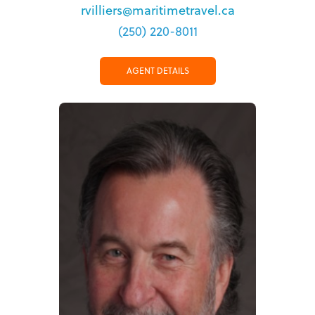
rvilliers@maritimetravel.ca
(250) 220-8011
AGENT DETAILS