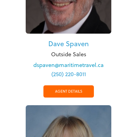
Dave Spaven
Outside Sales
dspaven@maritimetravel.ca
(250) 220-8011
AGENT DETAILS