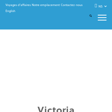
Voyages d’affaires
Notre emplacement
Contactez-nous
English
Victoria