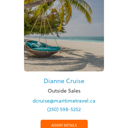
Dianne Cruise
Outside Sales
dcruise@maritimetravel.ca
(250) 598-5252
AGENT DETAILS