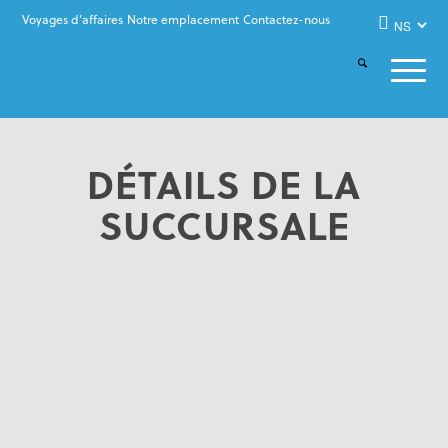
Voyages d’affaires
Notre emplacement
Contactez-nous
DÉTAILS DE LA
SUCCURSALE