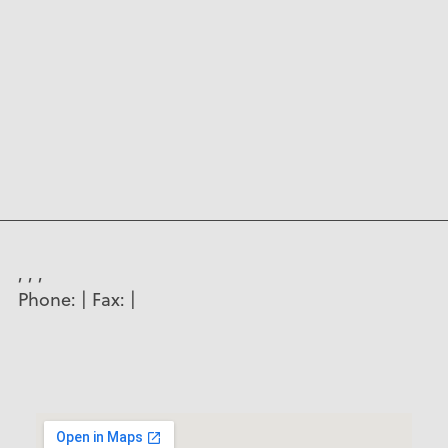
, , ,
Phone:
| Fax:
|