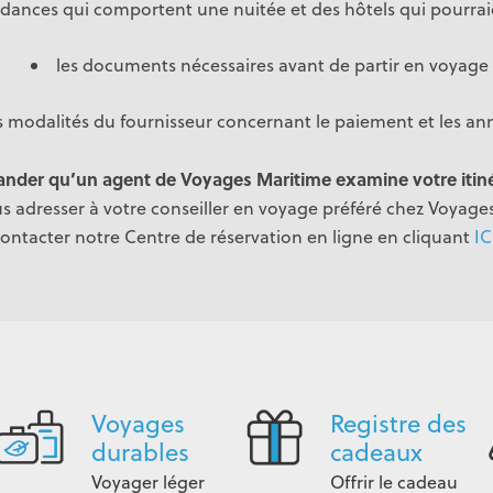
dances qui comportent une nuitée et des hôtels qui pourrai
les documents nécessaires avant de partir en voyage
s modalités du fournisseur concernant le paiement et les an
ander qu’un agent de Voyages Maritime examine votre itiné
s adresser à votre conseiller en voyage préféré chez Voyag
ontacter notre Centre de réservation en ligne en cliquant
IC
Voyages
Registre des
durables
cadeaux
Voyager léger
Offrir le cadeau