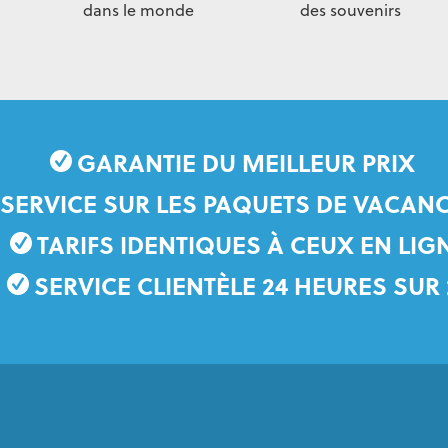
dans le monde
des souvenirs
GARANTIE DU MEILLEUR PRIX
 SERVICE SUR LES PAQUETS DE VACANC
TARIFS IDENTIQUES À CEUX EN LIG
SERVICE CLIENTÈLE 24 HEURES SUR 