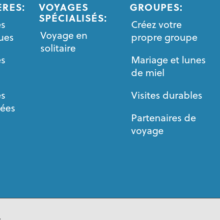
ÈRES:
VOYAGES
GROUPES:
SPÉCIALISÉS:
es
Créez votre
Voyage en
ues
propre groupe
solitaire
es
Mariage et lunes
de miel
es
Visites durables
sées
Partenaires de
voyage