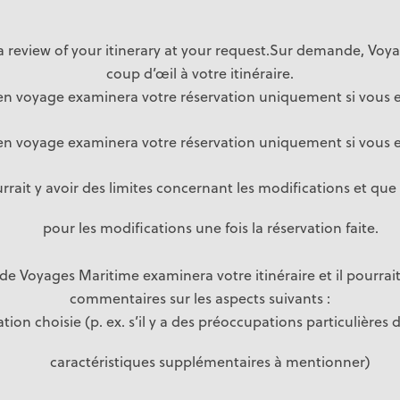
a review of your itinerary at your request.Sur demande, Voy
coup d’œil à votre itinéraire.
 en voyage examinera votre réservation uniquement si vous e
 en voyage examinera votre réservation uniquement si vous e
urrait y avoir des limites concernant les modifications et que
pour les modifications une fois la réservation faite.
de Voyages Maritime examinera votre itinéraire et il pourrait
commentaires sur les aspects suivants :
ation choisie (p. ex. s’il y a des préoccupations particulières
caractéristiques supplémentaires à mentionner)