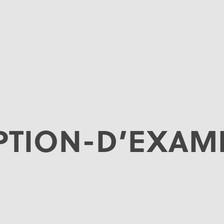
PTION-D’EXAM