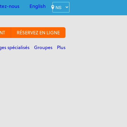
tez-nous
English
NT
RÉSERVEZ EN LIGNE
es spécialisés
Groupes
Plus