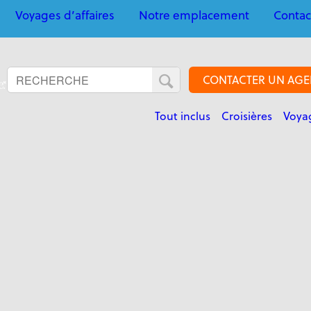
Voyages d’affaires
Notre emplacement
Contac
CONTACTER UN AGE
Tout inclus
Croisières
Voyag