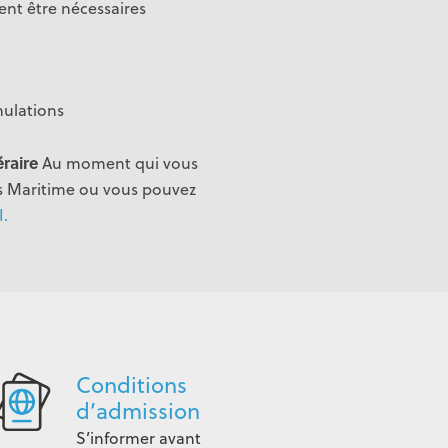
ent être nécessaires
nulations
raire
Au moment qui vous
es Maritime ou vous pouvez
I.
Conditions
d’admission
S’informer avant