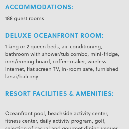
ACCOMMODATIONS:
188 guest rooms
DELUXE OCEANFRONT ROOM:
1 king or 2 queen beds, air-conditioning,
bathroom with shower/tub combo, mini-fridge,
iron/ironing board, coffee-maker, wireless
Internet, flat screen TV, in-room safe, furnished
lanai/balcony
RESORT FACILITIES & AMENITIES:
Oceanfront pool, beachside activity center,
fitness center, daily activity program, golf,
selection of casual and gourmet dining venues