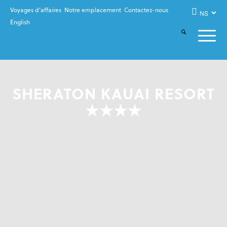
Voyages d’affaires
Notre emplacement
Contactez-nous
English
SHERATON KAUAI RESORT
★★★★