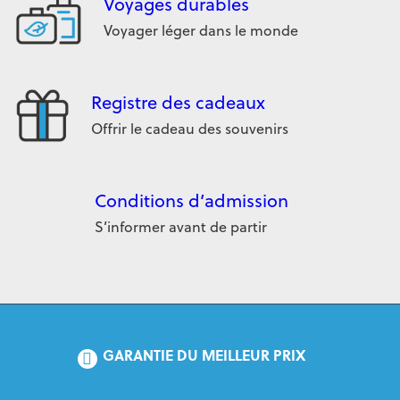
Voyages durables
Voyager léger dans le monde
Registre des cadeaux
Offrir le cadeau des souvenirs
Conditions d’admission
S’informer avant de partir
GARANTIE DU MEILLEUR PRIX