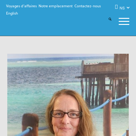
Voyages d’affaires
Notre emplacement
Contactez-nous
English