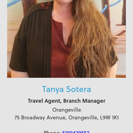
Tanya Sotera
Travel Agent, Branch Manager
Orangeville
75 Broadway Avenue, Orangeville, L9W 1K1
Phone:
5199429552