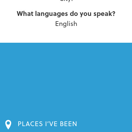
What languages do you speak?
English
PLACES I’VE BEEN