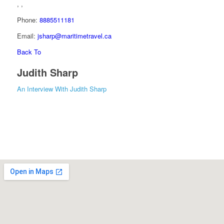
, ,
Phone:
8885511181
Email:
jsharp@maritimetravel.ca
Back To
Judith Sharp
An Interview With Judith Sharp