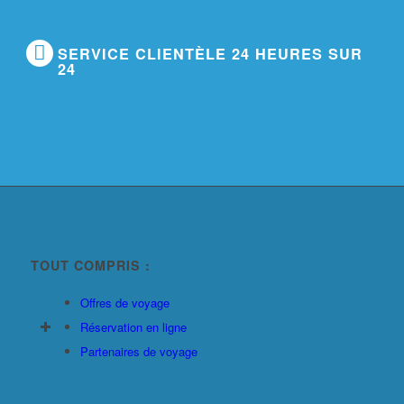
SERVICE CLIENTÈLE 24 HEURES SUR
24
TOUT COMPRIS :
Offres de voyage
Réservation en ligne
Partenaires de voyage