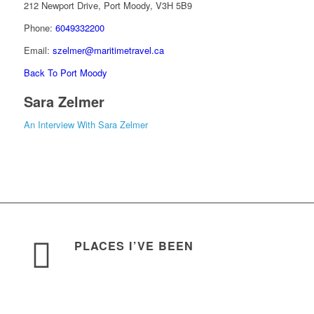
212 Newport Drive, Port Moody, V3H 5B9
Phone:
6049332200
Email:
szelmer@maritimetravel.ca
Back To Port Moody
Sara Zelmer
An Interview With Sara Zelmer
PLACES I’VE BEEN