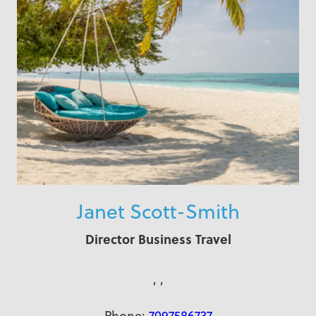
Janet Scott-Smith
Director Business Travel
, ,
Phone:
7097586737