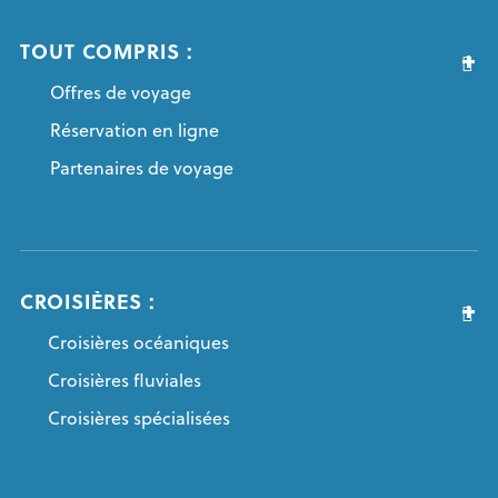
TOUT COMPRIS :
Offres de voyage
Réservation en ligne
Partenaires de voyage
CROISIÈRES :
Croisières océaniques
Croisières fluviales
Croisières spécialisées