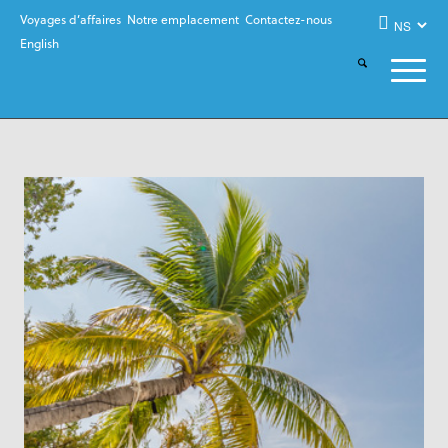
Voyages d’affaires
Notre emplacement
Contactez-nous
English