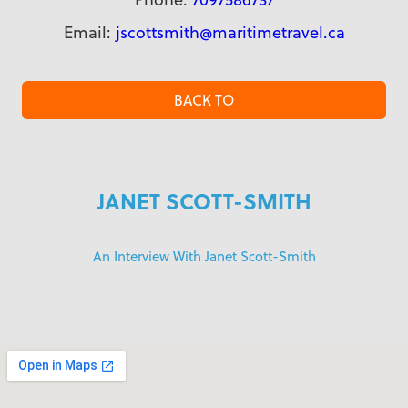
Email:
jscottsmith@maritimetravel.ca
BACK TO
JANET SCOTT-SMITH
An Interview With Janet Scott-Smith