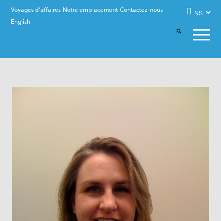
Voyages d’affaires
Notre emplacement
Contactez-nous
English