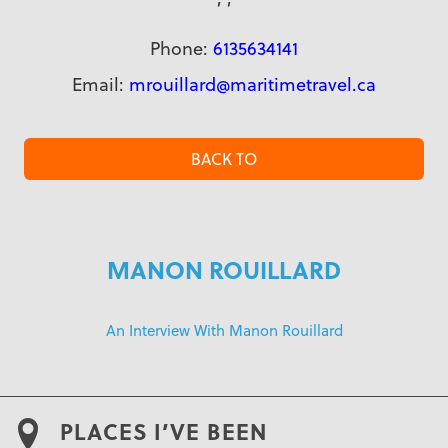
Phone:
6135634141
Email:
mrouillard@maritimetravel.ca
BACK TO
MANON ROUILLARD
An Interview With Manon Rouillard
PLACES I’VE BEEN