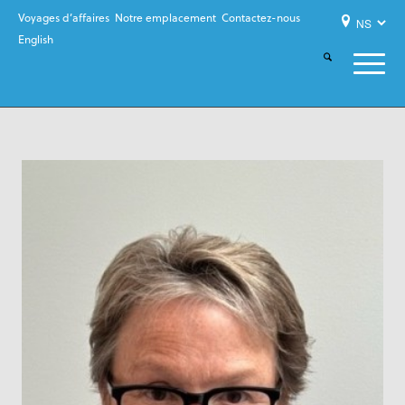
Voyages d’affaires
Notre emplacement
Contactez-nous
English