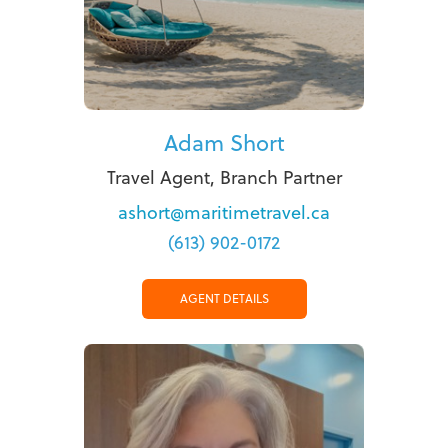
Adam Short
Travel Agent, Branch Partner
ashort@maritimetravel.ca
(613) 902-0172
AGENT DETAILS