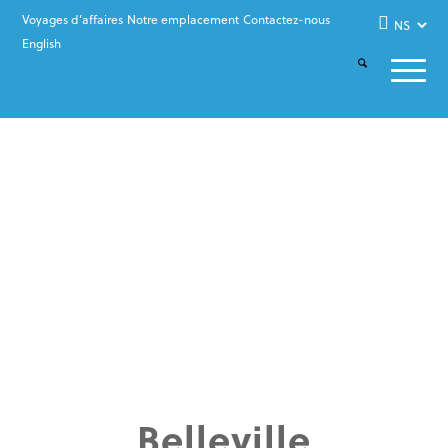
Voyages d’affaires
Notre emplacement
Contactez-nous
English
Belleville