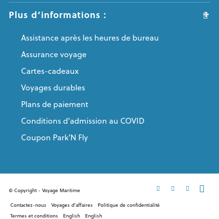
Plus d’informations :
Assistance après les heures de bureau
Assurance voyage
Cartes-cadeaux
Voyages durables
Plans de paiement
Conditions d’admission au COVID
Coupon Park’N Fly
© Copyright - Voyage Maritime
Contactez-nous
Voyages d’affaires
Politique de confidentialité
Termes et conditions
English
English