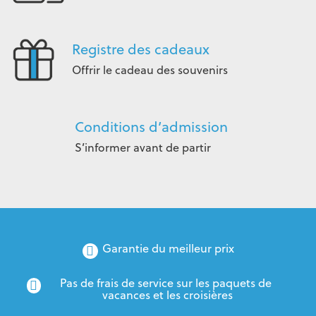
Registre des cadeaux
Offrir le cadeau des souvenirs
Conditions d’admission
S’informer avant de partir
Garantie du meilleur prix
Pas de frais de service sur les paquets de 
vacances et les croisières