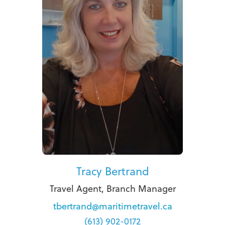
Tracy Bertrand
Travel Agent, Branch Manager
tbertrand@maritimetravel.ca
(613) 902-0172