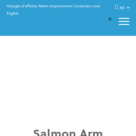
Voyages d’affaires
Notre emplacement
Contactez-nous
English
Salmon Arm