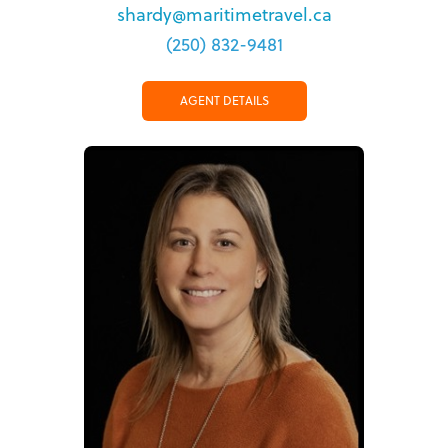
shardy@maritimetravel.ca
(250) 832-9481
AGENT DETAILS