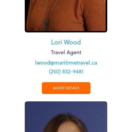
Lori Wood
Travel Agent
lwood@maritimetravel.ca
(250) 832-9481
AGENT DETAILS