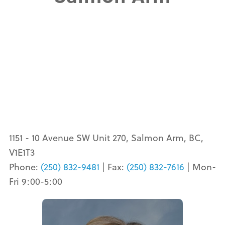
1151 - 10 Avenue SW Unit 270, Salmon Arm, BC,
V1E1T3
Phone:
(250) 832-9481
| Fax:
(250) 832-7616
| Mon-
Fri 9:00-5:00