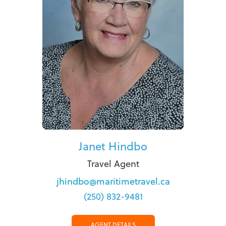
Janet Hindbo
Travel Agent
jhindbo@maritimetravel.ca
(250) 832-9481
AGENT DETAILS