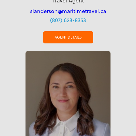
Travel Agent
slanderson@maritimetravel.ca
(807) 623-8353
AGENT DETAILS