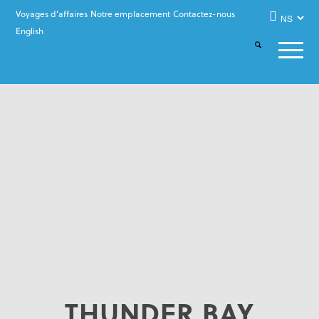
Voyages d’affaires
Notre emplacement
Contactez-nous
English
THUNDER BAY