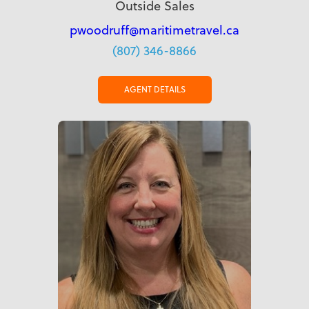
Outside Sales
pwoodruff@maritimetravel.ca
(807) 346-8866
AGENT DETAILS