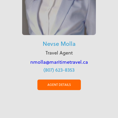
Nevse Molla
Travel Agent
nmolla@maritimetravel.ca
(807) 623-8353
AGENT DETAILS