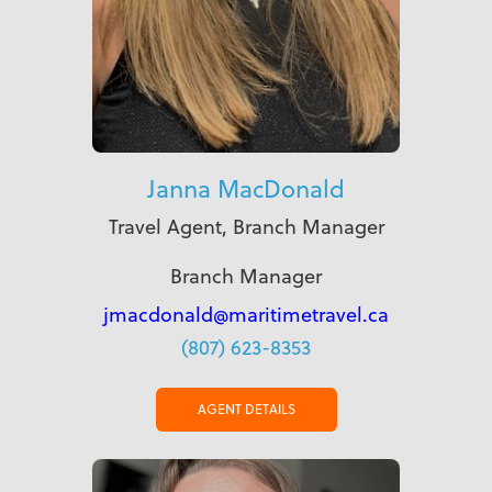
Janna MacDonald
Travel Agent, Branch Manager
Branch Manager
jmacdonald@maritimetravel.ca
(807) 623-8353
AGENT DETAILS