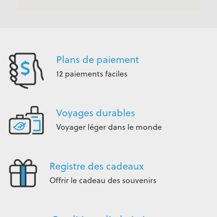
Plans de paiement
12 paiements faciles
Voyages durables
Voyager léger dans le monde
Registre des cadeaux
Offrir le cadeau des souvenirs