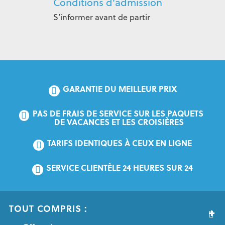
Conditions d’admission
S’informer avant de partir
GARANTIE DU MEILLEUR PRIX
PAS DE FRAIS DE SERVICE SUR LES PAQUETS 
DE VACANCES ET LES CROISIÈRES
TARIFS IDENTIQUES À CEUX EN LIGNE
SERVICE CLIENTÈLE 24 HEURES SUR 24
TOUT COMPRIS :