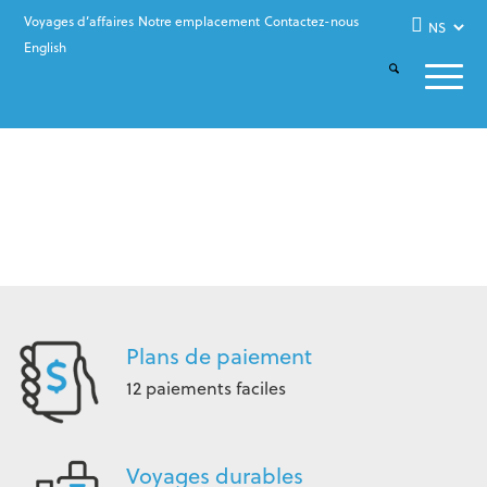
Voyages d’affaires
Notre emplacement
Contactez-nous
English
Plans de paiement
12 paiements faciles
Voyages durables